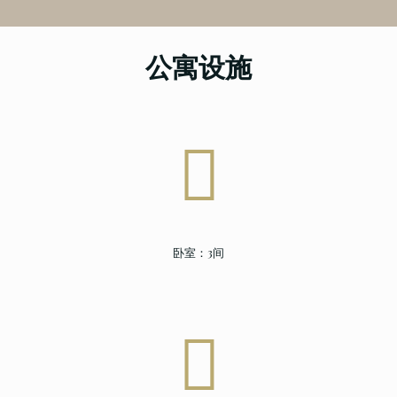
公寓设施
卧室：3间