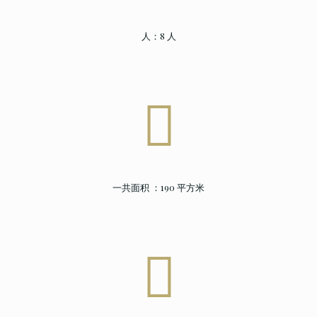
人：8 人
一共面积 ：190 平方米