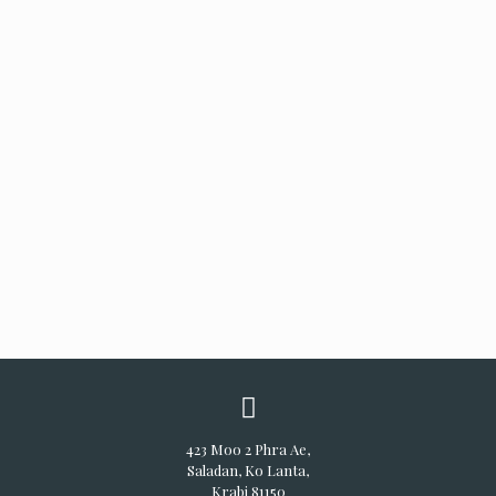
423 Moo 2 Phra Ae,
Saladan, Ko Lanta,
Krabi 81150